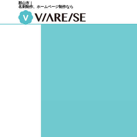
郡山市｜
名刺制作、ホームページ制作なら