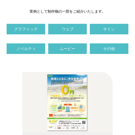
実例として制作物の一部をご紹介いたします。
グラフィック
ウェブ
サイン
ノベルティ
ムービー
その他