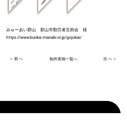
みゅーあい郡山 郡山市勤労者互助会 様
https://www.bunka-manabi.or.jp/gojokai/
＜前へ
次へ＞
制作実例一覧へ