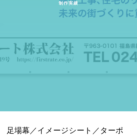
制作実績
足場幕／イメージシート／ターポ