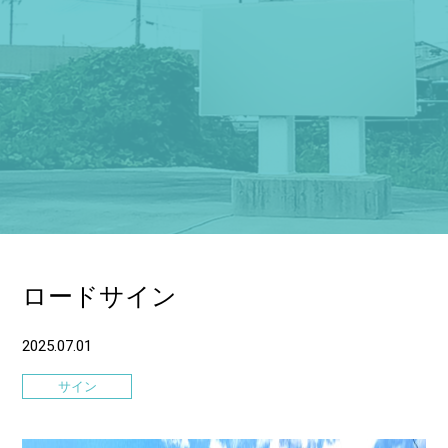
ロードサイン
2025.07.01
サイン