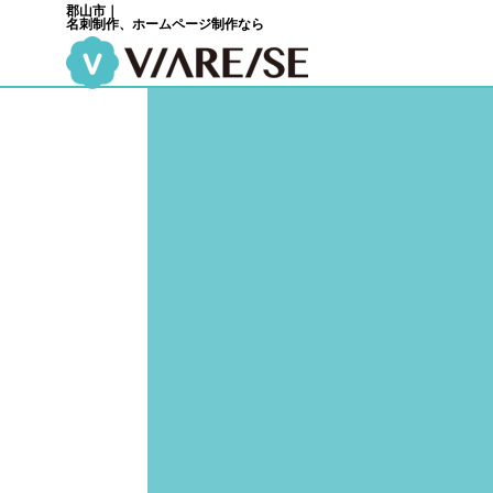
郡山市｜
名刺制作、ホームページ制作なら