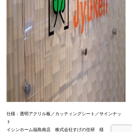
仕様：透明アクリル板／カッティングシート／サインナッ
ト
イシンホーム福島南店
株式会社すげの住研 様