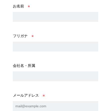
お名前
※
フリガナ
※
会社名・所属
メールアドレス
※