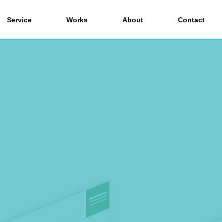
Service
Works
About
Contact