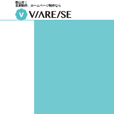
郡山市｜
名刺制作、ホームページ制作なら