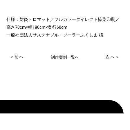
仕様：防炎トロマット／フルカラーダイレクト捺染印刷／
高さ70cm×幅180cm×奥行60cm
一般社団法人サステナブル・ソーラーふくしま 様
＜前へ
次へ＞
制作実例一覧へ